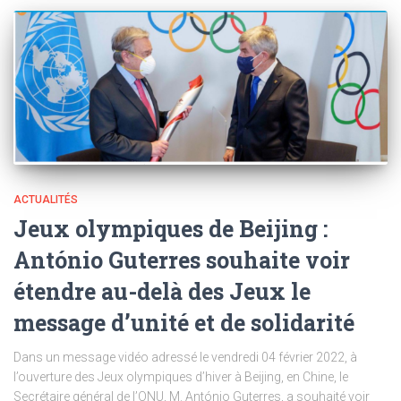
ACTUALITÉS
Jeux olympiques de Beijing :
António Guterres souhaite voir
étendre au-delà des Jeux le
message d’unité et de solidarité
Dans un message vidéo adressé le vendredi 04 février 2022, à
l’ouverture des Jeux olympiques d’hiver à Beijing, en Chine, le
Secrétaire général de l’ONU, M. António Guterres, a souhaité voir