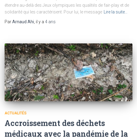
étendre au-delà des Jeux olympiques les qualités de fair-play et de
solidarité qui les caractérisent. Pour lui, le message
Lire la suite…
Par
Arnaud Ahi
, il y a
4 ans
ACTUALITÉS
Accroissement des déchets
médicaux avec la pandémie de la