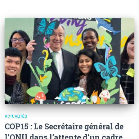
ACTUALITÉS
COP15 : Le Secrétaire général de
l’ONU dans l’attente d’un cadre