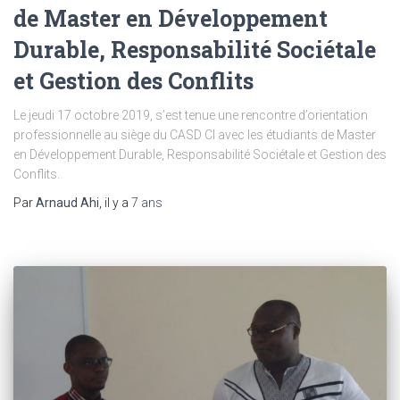
de Master en Développement
Durable, Responsabilité Sociétale
et Gestion des Conflits
Le jeudi 17 octobre 2019, s’est tenue une rencontre d’orientation
professionnelle au siège du CASD CI avec les étudiants de Master
en Développement Durable, Responsabilité Sociétale et Gestion des
Conflits.
Par
Arnaud Ahi
, il y a
7 ans