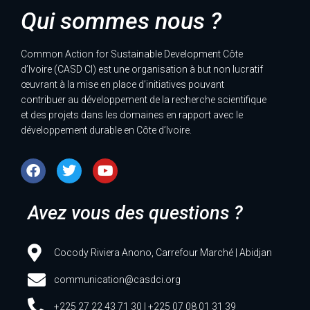
Qui sommes nous ?
Common Action for Sustainable Development Côte
d’Ivoire (CASD CI) est une organisation à but non lucratif
œuvrant à la mise en place d’initiatives pouvant
contribuer au développement de la recherche scientifique
et des projets dans les domaines en rapport avec le
développement durable en Côte d’Ivoire.
Avez vous des questions ?
Cocody Riviera Anono, Carrefour Marché | Abidjan
communication@casdci.org
+225 27 22 43 71 30 | +225 07 08 01 31 39