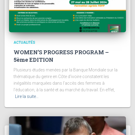
ACTUALITÉS
WOMEN’S PROGRESS PROGRAM –
5ème EDITION
Plusieurs études menées par la Banque Mondiale sur la
thématique du genre en Côte d’ivoire constatent les
inégalités marquées dans l’accès des femmes à
l’éducation, à la santé et au marché du travail. En effet,
Lire la suite…