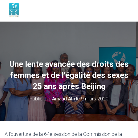
Une lente avancée des droits des
femmes et de l’égalité des sexes
25 ans après Beijing
Publié par
Arnaud Ahi
le
9 mars 2020
A l’ouverture de la 64e session de la Commission de la