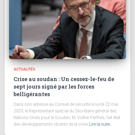
ACTUALITÉS
Crise au soudan : Un cessez-le-feu de
sept jours signé par les forces
belligérantes
Dans son adresse au Conseil de sécurité le lundi 22 mai
2023, le Représentant spécial du Secrétaire général des
Nations Unies pour le Soudan, M. Volker Perthes, fait état
des développements récents de la crise
Lire la suite…