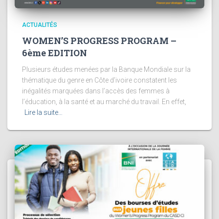
ACTUALITÉS
WOMEN’S PROGRESS PROGRAM –
6ème EDITION
Plusieurs études menées par la Banque Mondiale sur la
thématique du genre en Côte d’ivoire constatent les
inégalités marquées dans l’accès des femmes à
l’éducation, à la santé et au marché du travail. En effet,
Lire la suite…