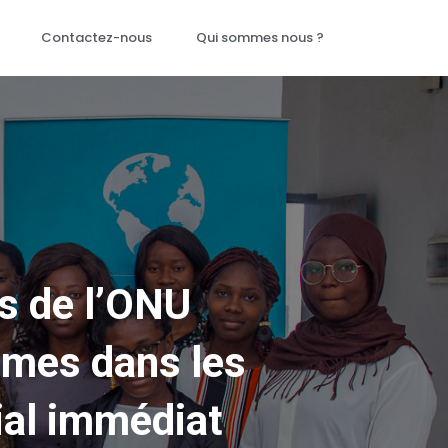
Contactez-nous
Qui sommes nous ?
ts de l’ONU
mmes dans les
ial immédiat