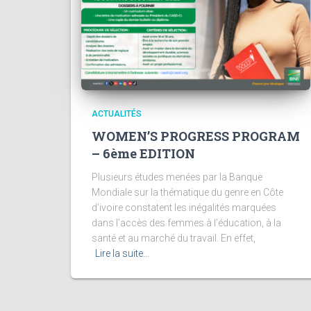
ACTUALITÉS
WOMEN’S PROGRESS PROGRAM
– 6ème EDITION
Plusieurs études menées par la Banque
Mondiale sur la thématique du genre en Côte
d’ivoire constatent les inégalités marquées
dans l’accès des femmes à l’éducation, à la
santé et au marché du travail. En effet,
Lire la suite…