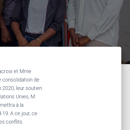
Lacroix et Mme
 consolidation de
 2020, leur soutien
Nations Unies, M.
mettra à la
-19. A ce jour, ce
s conflits.