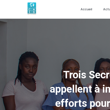
Accueil
Actu
Trois Secr
appellent à 
efforts pou