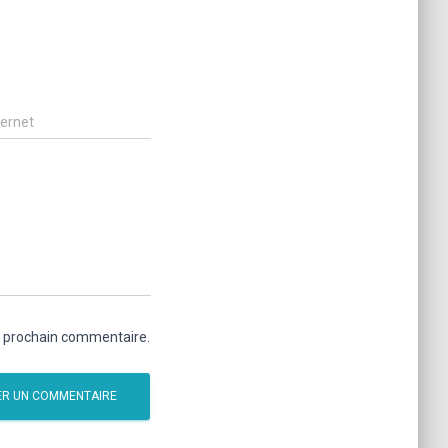
ternet
n prochain commentaire.