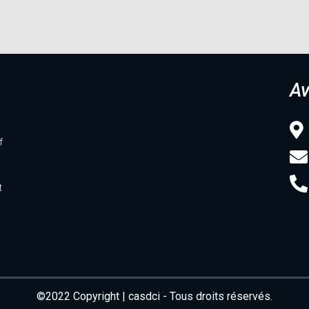
Av
f
t
©2022 Copyright | casdci - Tous droits réservés.