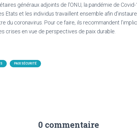
étaires généraux adjoints de l’ONU, la pandémie de Covid-1
s Etats et les individus travaillent ensemble afin d’instaure
tre du coronavirus. Pour ce faire, ils recommandent l’imp
des crises en vue de perspectives de paix durable.
ÉS
PAIX SÉCURITÉ
0 commentaire