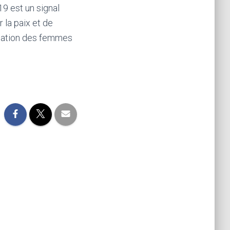
9 est un signal
r la paix et de
lication des femmes