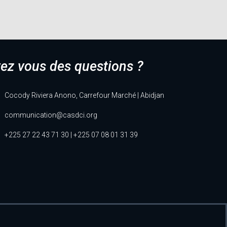
ez vous des questions ?
Cocody Riviera Anono, Carrefour Marché | Abidjan
communication@casdci.org
+225 27 22 43 71 30 | +225 07 08 01 31 39