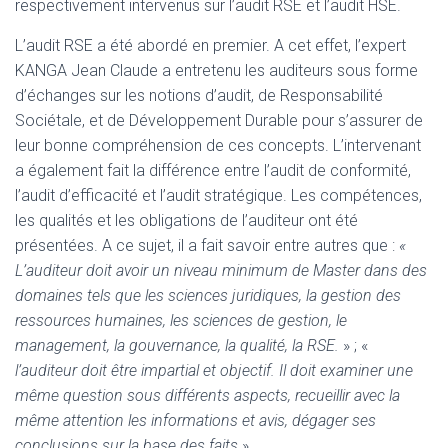
respectivement intervenus sur l’audit RSE et l’audit HSE.
L’audit RSE a été abordé en premier. A cet effet, l’expert
KANGA Jean Claude a entretenu les auditeurs sous forme
d’échanges sur les notions d’audit, de Responsabilité
Sociétale, et de Développement Durable pour s’assurer de
leur bonne compréhension de ces concepts. L’intervenant
a également fait la différence entre l’audit de conformité,
l’audit d’efficacité et l’audit stratégique. Les compétences,
les qualités et les obligations de l’auditeur ont été
présentées. A ce sujet, il a fait savoir entre autres que :
«
L’auditeur doit avoir un niveau minimum de Master dans des
domaines tels que les sciences juridiques, la gestion des
ressources humaines, les sciences de gestion, le
management, la gouvernance, la qualité, la RSE.
» ; «
l’auditeur doit être impartial et objectif. Il doit examiner une
même question sous différents aspects, recueillir avec la
même attention les informations et avis, dégager ses
conclusions sur la base des faits
».