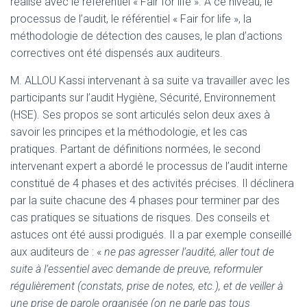
réalisé avec le référentiel « Fair for life ». A ce niveau, le
processus de l’audit, le référentiel « Fair for life », la
méthodologie de détection des causes, le plan d’actions
correctives ont été dispensés aux auditeurs.
M. ALLOU Kassi intervenant à sa suite va travailler avec les
participants sur l’audit Hygiène, Sécurité, Environnement
(HSE). Ses propos se sont articulés selon deux axes à
savoir les principes et la méthodologie, et les cas
pratiques. Partant de définitions normées, le second
intervenant expert a abordé le processus de l’audit interne
constitué de 4 phases et des activités précises. Il déclinera
par la suite chacune des 4 phases pour terminer par des
cas pratiques se situations de risques. Des conseils et
astuces ont été aussi prodigués. Il a par exemple conseillé
aux auditeurs de : «
ne pas agresser l’audité, aller tout de
suite à l’essentiel avec demande de preuve, reformuler
régulièrement (constats, prise de notes, etc.), et de veiller à
une prise de parole organisée (on ne parle pas tous