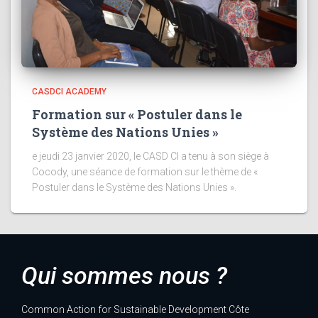
CASDCI ACADEMY
Formation sur « Postuler dans le
Système des Nations Unies »
e jeudi 23 janvier 2020, le CASD CI a tenu à son siège à
Cocody, une séance de formation sur le thème de «
Postuler dans le Système des Nations Unies ».
Qui sommes nous ?
Common Action for Sustainable Development Côte