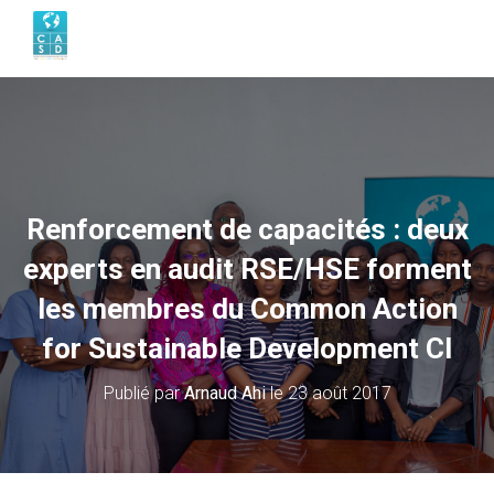
Renforcement de capacités : deux
experts en audit RSE/HSE forment
les membres du Common Action
for Sustainable Development CI
Publié par
Arnaud Ahi
le
23 août 2017