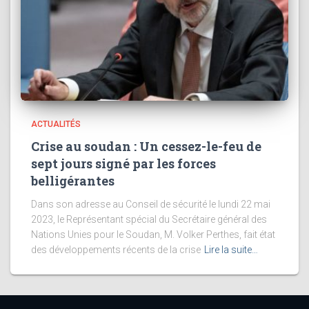
ACTUALITÉS
Crise au soudan : Un cessez-le-feu de
sept jours signé par les forces
belligérantes
Dans son adresse au Conseil de sécurité le lundi 22 mai
2023, le Représentant spécial du Secrétaire général des
Nations Unies pour le Soudan, M. Volker Perthes, fait état
des développements récents de la crise
Lire la suite…