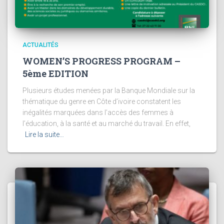
ACTUALITÉS
WOMEN’S PROGRESS PROGRAM –
5ème EDITION
Plusieurs études menées par la Banque Mondiale sur la
thématique du genre en Côte d’ivoire constatent les
inégalités marquées dans l’accès des femmes à
l’éducation, à la santé et au marché du travail. En effet,
Lire la suite…