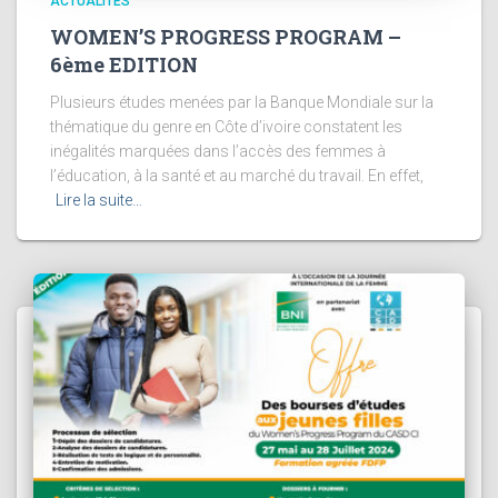
ACTUALITÉS
WOMEN’S PROGRESS PROGRAM –
6ème EDITION
Plusieurs études menées par la Banque Mondiale sur la
thématique du genre en Côte d’ivoire constatent les
inégalités marquées dans l’accès des femmes à
l’éducation, à la santé et au marché du travail. En effet,
Lire la suite…