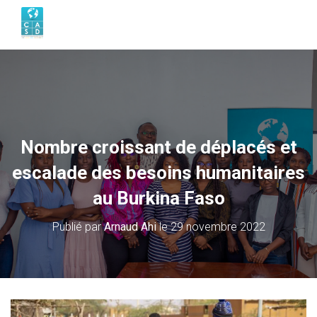
Nombre croissant de déplacés et
escalade des besoins humanitaires
au Burkina Faso
Publié par
Arnaud Ahi
le
29 novembre 2022