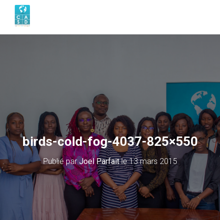
birds-cold-fog-4037-825×550
Publié par
Joel Parfait
le
13 mars 2015