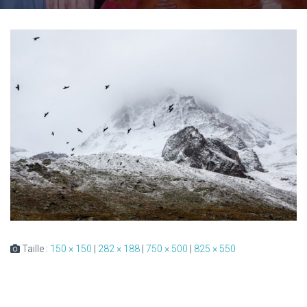
Taille :
150 × 150
|
282 × 188
|
750 × 500
|
825 × 550