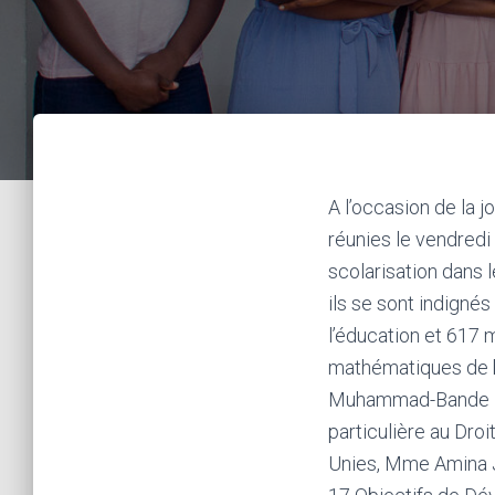
A l’occasion de la 
réunies le vendredi 
scolarisation dans 
ils se sont indigné
l’éducation et 617 m
mathématiques de ba
Muhammad-Bande int
particulière au Droi
Unies, Mme Amina J