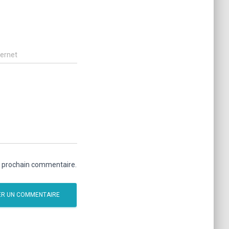
ternet
n prochain commentaire.