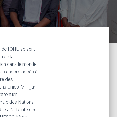
s de l’ONU se sont
an de la
tion dans le monde,
 pas encore accès à
ire des
ns Unies, M.Tijjani
attention
nérale des Nations
e à l’atteinte des