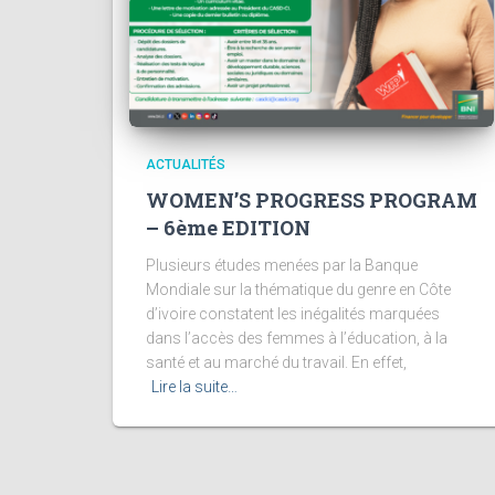
ACTUALITÉS
WOMEN’S PROGRESS PROGRAM
– 6ème EDITION
Plusieurs études menées par la Banque
Mondiale sur la thématique du genre en Côte
d’ivoire constatent les inégalités marquées
dans l’accès des femmes à l’éducation, à la
santé et au marché du travail. En effet,
Lire la suite…