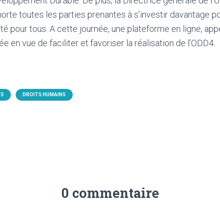
veloppement Durable. De plus, la Directrice générale de 
orte toutes les parties prenantes à s’investir davantage pou
ité pour tous. A cette journée, une plateforme en ligne, ap
e en vue de faciliter et favoriser la réalisation de l’ODD4.
ÉS
DROITS HUMAINS
0 commentaire