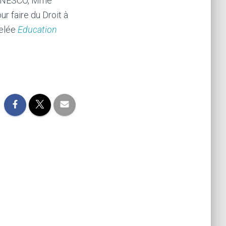
l’UNESCO, Mme
r faire du Droit à
pelée
Education