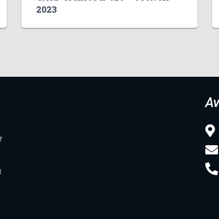
2023
Av
f
t