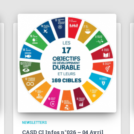
NEWSLETTERS
CASD CI Infos n°026 – 04 Avril