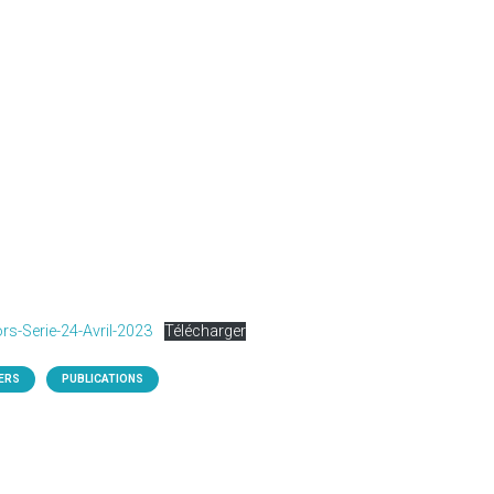
rs-Serie-24-Avril-2023
Télécharger
ERS
PUBLICATIONS