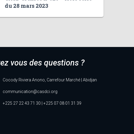
du 28 mars 2023
ez vous des questions ?
Cocody Riviera Anono, Carrefour Marché | Abidjan
communication@casdci.org
+225 27 22 43 71 30 | +225 07 08 01 31 39