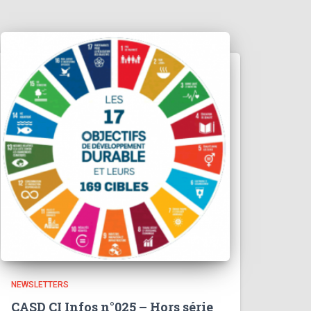
NEWSLETTERS
CASD CI Infos n°025 – Hors série