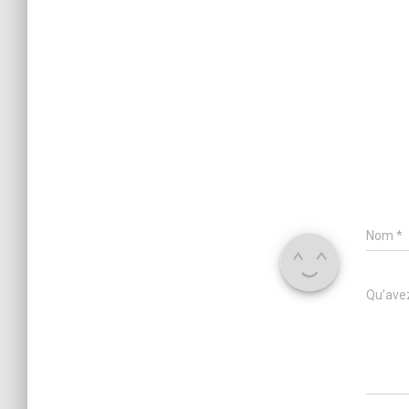
Nom
*
Qu’avez