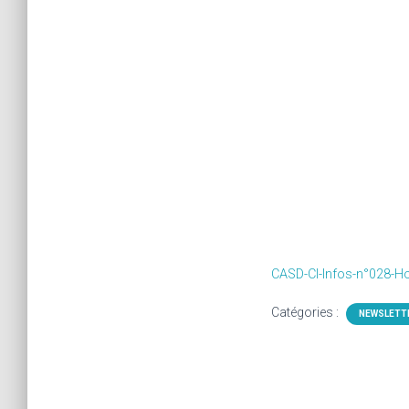
CASD-CI-Infos-n°028-Ho
Catégories :
NEWSLETT