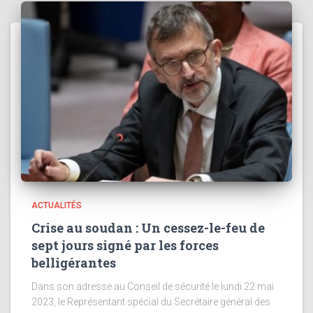
ACTUALITÉS
Crise au soudan : Un cessez-le-feu de
sept jours signé par les forces
belligérantes
Dans son adresse au Conseil de sécurité le lundi 22 mai
2023, le Représentant spécial du Secrétaire général des