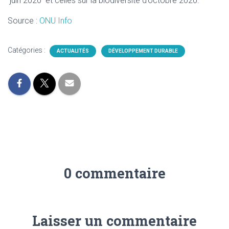
juin 2020 et celles sur la biodiversité d’octobre 2020.
Source :
ONU Info
Catégories :
ACTUALITÉS
DÉVELOPPEMENT DURABLE
0 commentaire
Laisser un commentaire